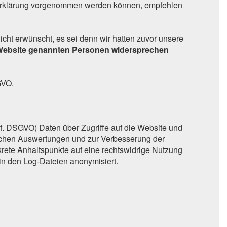
zerklärung vorgenommen werden können, empfehlen
cht erwünscht, es sei denn wir hatten zuvor unsere
r Website genannten Personen widersprechen
GVO.
t. f. DSGVO) Daten über Zugriffe auf die Website und
tischen Auswertungen und zur Verbesserung der
nkrete Anhaltspunkte auf eine rechtswidrige Nutzung
in den Log-Dateien anonymisiert.