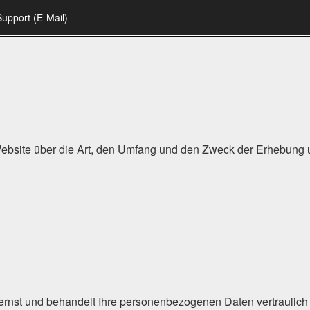
Support (E-Mail)
r Website über die Art, den Umfang und den Zweck der Erhebu
ernst und behandelt Ihre personenbezogenen Daten vertraulich 