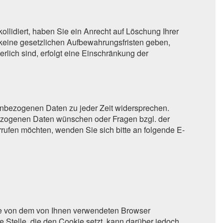
ollidiert, haben Sie ein Anrecht auf Löschung Ihrer
 keine gesetzlichen Aufbewahrungsfristen geben,
rlich sind, erfolgt eine Einschränkung der
nbezogenen Daten zu jeder Zeit widersprechen.
bezogenen Daten wünschen oder Fragen bzgl. der
ufen möchten, wenden Sie sich bitte an folgende E-
die von dem von Ihnen verwendeten Browser
 Stelle, die den Cookie setzt, kann darüber jedoch