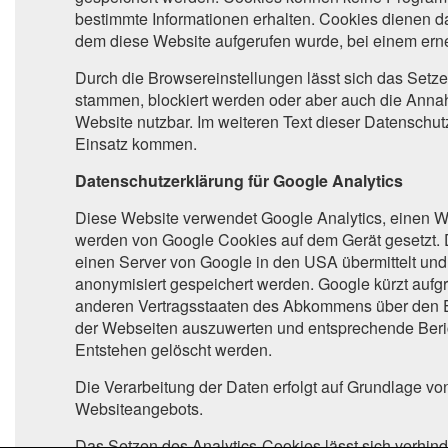
bestimmte Informationen erhalten. Cookies dienen da
dem diese Website aufgerufen wurde, bei einem erne
Durch die Browsereinstellungen lässt sich das Setz
stammen, blockiert werden oder aber auch die Annah
Website nutzbar. Im weiteren Text dieser Datenschu
Einsatz kommen.
Datenschutzerklärung für Google Analytics
Diese Website verwendet Google Analytics, einen 
werden von Google Cookies auf dem Gerät gesetzt. D
einen Server von Google in den USA übermittelt und d
anonymisiert gespeichert werden. Google kürzt aufgr
anderen Vertragsstaaten des Abkommens über den Eu
der Webseiten auszuwerten und entsprechende Bericht
Entstehen gelöscht werden.
Die Verarbeitung der Daten erfolgt auf Grundlage vo
Websiteangebots.
Das Setzen des Analytics-Cookies lässt sich verhinde