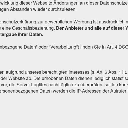
ntwicklung dieser Webseite Änderungen an dieser Datenschut
ßigen Abständen wieder durchzulesen.
nschutzerklärung zur gewerblichen Werbung ist ausdrücklich ni
its eine Geschäftsbeziehung.
Der Anbieter und alle auf diese
tergabe ihrer Daten.
enbezogene Daten” oder “Verarbeitung”) finden Sie in Art. 4 DS
n aufgrund unseres berechtigten Interesses (s. Art. 6 Abs. 1 li
r der Website ab. Die erhobenen Daten dienen lediglich statis
 vor, die Server-Logfiles nachträglich zu überprüfen, sollten ko
personenbezogenen Daten werden die IP-Adressen der Aufrufer 