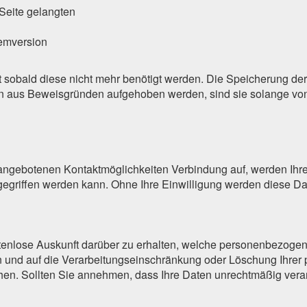
Seite gelangten
emversion
 sobald diese nicht mehr benötigt werden. Die Speicherung der
en aus Beweisgründen aufgehoben werden, sind sie solange vo
angebotenen Kontaktmöglichkeiten Verbindung auf, werden Ihre
egriffen werden kann. Ohne Ihre Einwilligung werden diese Dat
stenlose Auskunft darüber zu erhalten, welche personenbezoge
n und auf die Verarbeitungseinschränkung oder Löschung Ihrer
achen. Sollten Sie annehmen, dass Ihre Daten unrechtmäßig ver