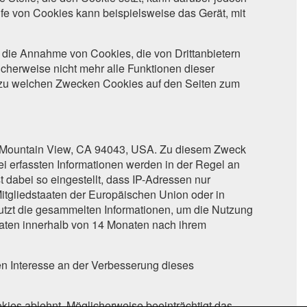
lfe von Cookies kann beispielsweise das Gerät, mit
 die Annahme von Cookies, die von Drittanbietern
cherweise nicht mehr alle Funktionen dieser
nd zu welchen Zwecken Cookies auf den Seiten zum
, Mountain View, CA 94043, USA. Zu diesem Zweck
 erfassten Informationen werden in der Regel an
t dabei so eingestellt, dass IP-Adressen nur
Mitgliedstaaten der Europäischen Union oder in
tzt die gesammelten Informationen, um die Nutzung
 Daten innerhalb von 14 Monaten nach ihrem
en Interesse an der Verbesserung dieses
okies ablehnt. Möglicherweise beeinträchtigt das