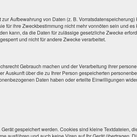
ht zur Aufbewahrung von Daten (z. B. Vorratsdatenspeicherung) k
sie für ihre Zweckbestimmung nicht mehr vonnöten sein und es
den kann, da die Daten für zulässige gesetzliche Zwecke erforde
gesperrt und nicht für andere Zwecke verarbeitet.
chsrecht Gebrauch machen und der Verarbeitung ihrer persone
er Auskunft über die zu Ihrer Person gespeicherten personen
nenbezogenen Daten haben oder erteilte Einwilligungen widerr
Gerät gespeichert werden. Cookies sind kleine Textdateien, 
 ausführen und auch keine Viren auf Ihr Gerät übertragen. Die