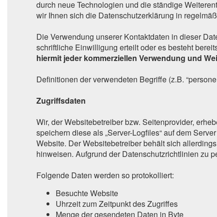
durch neue Technologien und die ständige Weitere
wir Ihnen sich die Datenschutzerklärung in regelmä
Die Verwendung unserer Kontaktdaten in dieser Date
schriftliche Einwilligung erteilt oder es besteht bere
hiermit jeder kommerziellen Verwendung und Wei
Definitionen der verwendeten Begriffe (z.B. “person
Zugriffsdaten
Wir, der Websitebetreiber bzw. Seitenprovider, erhebe
speichern diese als „Server-Logfiles“ auf dem Serve
Website. Der Websitebetreiber behält sich allerdings
hinweisen. Aufgrund der Datenschutzrichtlinien zu 
Folgende Daten werden so protokolliert:
Besuchte Website
Uhrzeit zum Zeitpunkt des Zugriffes
Menge der gesendeten Daten in Byte