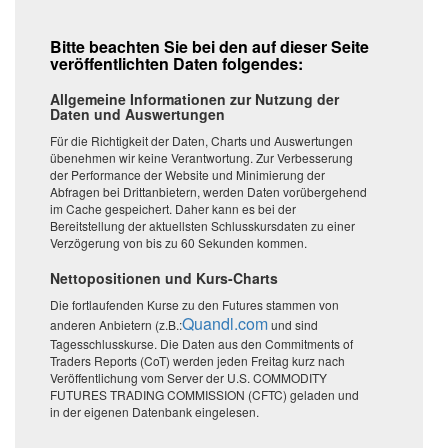
Bitte beachten Sie bei den auf dieser Seite
veröffentlichten Daten folgendes:
Allgemeine Informationen zur Nutzung der
Daten und Auswertungen
Für die Richtigkeit der Daten, Charts und Auswertungen
übenehmen wir keine Verantwortung. Zur Verbesserung
der Performance der Website und Minimierung der
Abfragen bei Drittanbietern, werden Daten vorübergehend
im Cache gespeichert. Daher kann es bei der
Bereitstellung der aktuellsten Schlusskursdaten zu einer
Verzögerung von bis zu 60 Sekunden kommen.
Nettopositionen und Kurs-Charts
Die fortlaufenden Kurse zu den Futures stammen von
Quandl.com
anderen Anbietern (z.B.:
und sind
Tagesschlusskurse. Die Daten aus den Commitments of
Traders Reports (CoT) werden jeden Freitag kurz nach
Veröffentlichung vom Server der U.S. COMMODITY
FUTURES TRADING COMMISSION (CFTC) geladen und
in der eigenen Datenbank eingelesen.