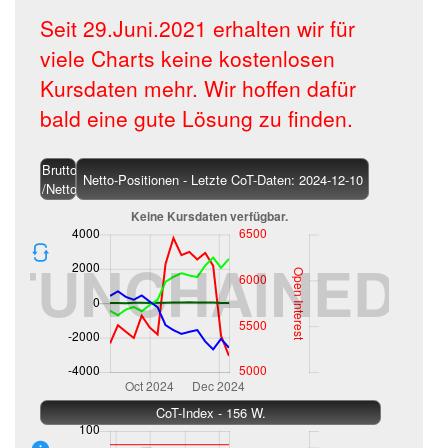
Seit 29.Juni.2021 erhalten wir für
viele Charts keine kostenlosen
Kursdaten mehr. Wir hoffen dafür
bald eine gute Lösung zu finden.
Brutto
Netto-Positionen - Letzte CoT-Daten: 2024-12-10
/Netto
CoT-Index - 156 W.