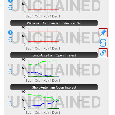
Williams (Commercial) Index - 26 W.
Long-Anteil am Open Interest
Short-Anteil am Open Interest