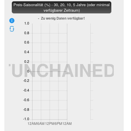
Preis-Saisonalität (%) - 30, 20, 10, 5 Jahre (oder minimal
verfügbarer Zeitraum)