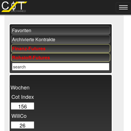
Favoriten
Archivierte Kontrakte
Finanz-Futures
Rohstoff-Futures
Wochen
Cot Index
WillCo