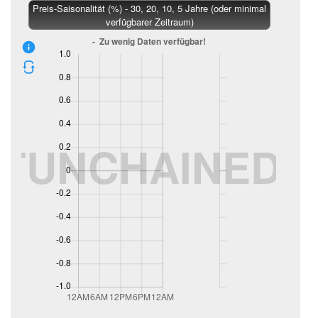
Preis-Saisonalität (%) - 30, 20, 10, 5 Jahre (oder minimal
verfügbarer Zeitraum)