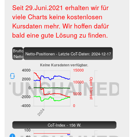
Seit 29.Juni.2021 erhalten wir für
viele Charts keine kostenlosen
Kursdaten mehr. Wir hoffen dafür
bald eine gute Lösung zu finden.
Brutto
Netto-Positionen - Letzte CoT-Daten: 2024-12-17
/Netto
CoT-Index - 156 W.