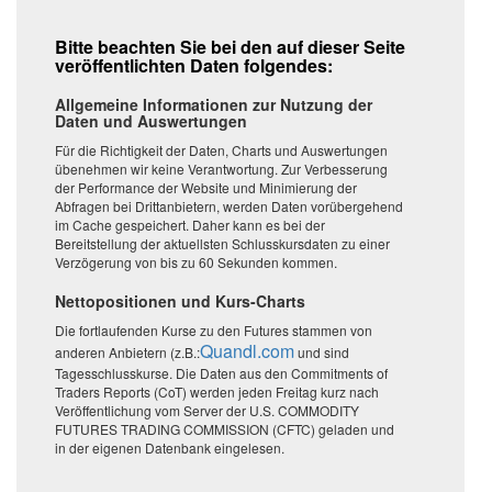
Bitte beachten Sie bei den auf dieser Seite
veröffentlichten Daten folgendes:
Allgemeine Informationen zur Nutzung der
Daten und Auswertungen
Für die Richtigkeit der Daten, Charts und Auswertungen
übenehmen wir keine Verantwortung. Zur Verbesserung
der Performance der Website und Minimierung der
Abfragen bei Drittanbietern, werden Daten vorübergehend
im Cache gespeichert. Daher kann es bei der
Bereitstellung der aktuellsten Schlusskursdaten zu einer
Verzögerung von bis zu 60 Sekunden kommen.
Nettopositionen und Kurs-Charts
Die fortlaufenden Kurse zu den Futures stammen von
Quandl.com
anderen Anbietern (z.B.:
und sind
Tagesschlusskurse. Die Daten aus den Commitments of
Traders Reports (CoT) werden jeden Freitag kurz nach
Veröffentlichung vom Server der U.S. COMMODITY
FUTURES TRADING COMMISSION (CFTC) geladen und
in der eigenen Datenbank eingelesen.