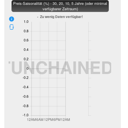
Preis-Saisonalität (%) - 30, 20, 10, 5 Jahre (oder minimal
verfügbarer Zeitraum)