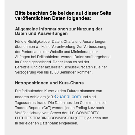
Bitte beachten Sie bei den auf dieser Seite
veröffentlichten Daten folgendes:
Allgemeine Informationen zur Nutzung der
Daten und Auswertungen
Für die Richtigkeit der Daten, Charts und Auswertungen
übenehmen wir keine Verantwortung. Zur Verbesserung
der Performance der Website und Minimierung der
Abfragen bei Drittanbietern, werden Daten vorübergehend
im Cache gespeichert. Daher kann es bei der
Bereitstellung der aktuellsten Schlusskursdaten zu einer
Verzögerung von bis zu 60 Sekunden kommen.
Nettopositionen und Kurs-Charts
Die fortlaufenden Kurse zu den Futures stammen von
Quandl.com
anderen Anbietern (z.B.:
und sind
Tagesschlusskurse. Die Daten aus den Commitments of
Traders Reports (CoT) werden jeden Freitag kurz nach
Veröffentlichung vom Server der U.S. COMMODITY
FUTURES TRADING COMMISSION (CFTC) geladen und
in der eigenen Datenbank eingelesen.