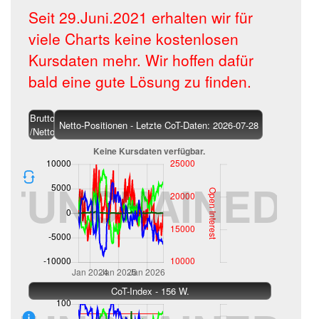
Seit 29.Juni.2021 erhalten wir für
viele Charts keine kostenlosen
Kursdaten mehr. Wir hoffen dafür
bald eine gute Lösung zu finden.
Brutto
Netto-Positionen - Letzte CoT-Daten: 2026-07-28
/Netto
CoT-Index - 156 W.