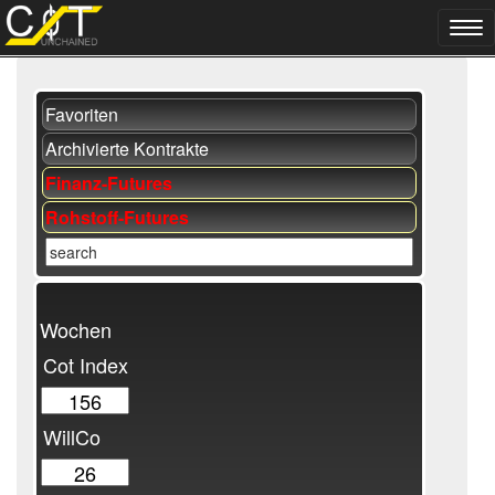
Favoriten
Archivierte Kontrakte
Finanz-Futures
Rohstoff-Futures
Wochen
Cot Index
WillCo