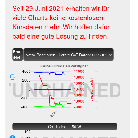
Seit 29.Juni.2021 erhalten wir für
viele Charts keine kostenlosen
Kursdaten mehr. Wir hoffen dafür
bald eine gute Lösung zu finden.
Brutto
Netto-Positionen - Letzte CoT-Daten: 2025-07-22
/Netto
CoT-Index - 156 W.