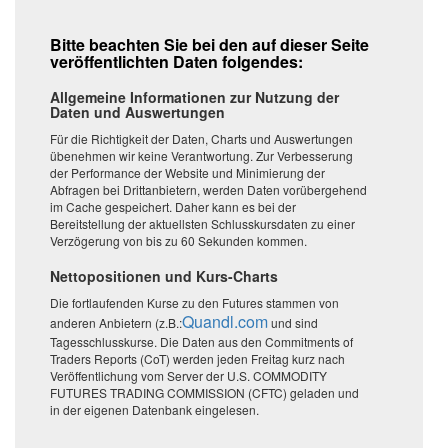
Bitte beachten Sie bei den auf dieser Seite
veröffentlichten Daten folgendes:
Allgemeine Informationen zur Nutzung der
Daten und Auswertungen
Für die Richtigkeit der Daten, Charts und Auswertungen
übenehmen wir keine Verantwortung. Zur Verbesserung
der Performance der Website und Minimierung der
Abfragen bei Drittanbietern, werden Daten vorübergehend
im Cache gespeichert. Daher kann es bei der
Bereitstellung der aktuellsten Schlusskursdaten zu einer
Verzögerung von bis zu 60 Sekunden kommen.
Nettopositionen und Kurs-Charts
Die fortlaufenden Kurse zu den Futures stammen von
Quandl.com
anderen Anbietern (z.B.:
und sind
Tagesschlusskurse. Die Daten aus den Commitments of
Traders Reports (CoT) werden jeden Freitag kurz nach
Veröffentlichung vom Server der U.S. COMMODITY
FUTURES TRADING COMMISSION (CFTC) geladen und
in der eigenen Datenbank eingelesen.