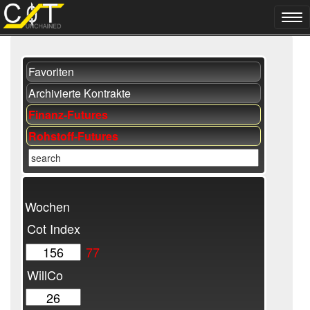
Favoriten
Archivierte Kontrakte
Finanz-Futures
Rohstoff-Futures
Wochen
Cot Index
77
WillCo