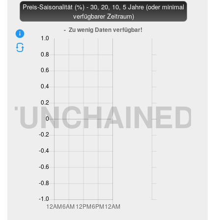
Preis-Saisonalität (%) - 30, 20, 10, 5 Jahre (oder minimal
verfügbarer Zeitraum)