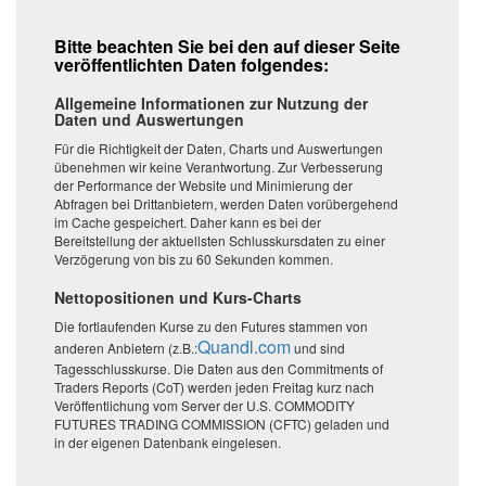
Bitte beachten Sie bei den auf dieser Seite
veröffentlichten Daten folgendes:
Allgemeine Informationen zur Nutzung der
Daten und Auswertungen
Für die Richtigkeit der Daten, Charts und Auswertungen
übenehmen wir keine Verantwortung. Zur Verbesserung
der Performance der Website und Minimierung der
Abfragen bei Drittanbietern, werden Daten vorübergehend
im Cache gespeichert. Daher kann es bei der
Bereitstellung der aktuellsten Schlusskursdaten zu einer
Verzögerung von bis zu 60 Sekunden kommen.
Nettopositionen und Kurs-Charts
Die fortlaufenden Kurse zu den Futures stammen von
Quandl.com
anderen Anbietern (z.B.:
und sind
Tagesschlusskurse. Die Daten aus den Commitments of
Traders Reports (CoT) werden jeden Freitag kurz nach
Veröffentlichung vom Server der U.S. COMMODITY
FUTURES TRADING COMMISSION (CFTC) geladen und
in der eigenen Datenbank eingelesen.