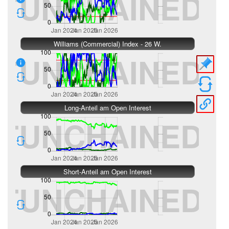
Williams (Commercial) Index - 26 W.
Long-Anteil am Open Interest
Short-Anteil am Open Interest