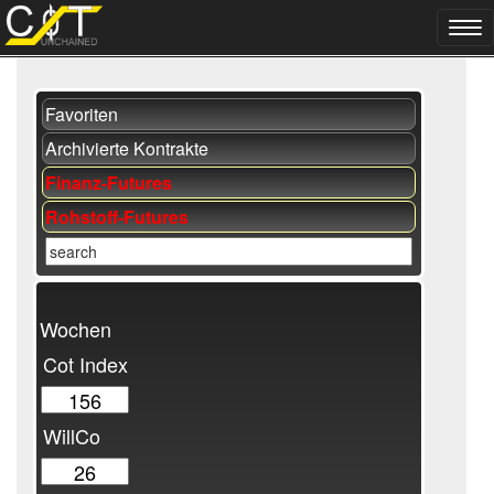
Favoriten
Archivierte Kontrakte
Finanz-Futures
Rohstoff-Futures
Wochen
Cot Index
WillCo