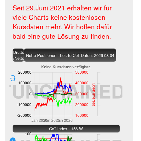
Seit 29.Juni.2021 erhalten wir für
viele Charts keine kostenlosen
Kursdaten mehr. Wir hoffen dafür
bald eine gute Lösung zu finden.
Brutto
Netto-Positionen - Letzte CoT-Daten: 2026-08-04
/Netto
CoT-Index - 156 W.