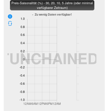
Preis-Saisonalität (%) - 30, 20, 10, 5 Jahre (oder minimal
verfügbarer Zeitraum)